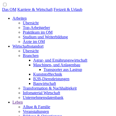
Das OM
Karriere & Wirtschaft
Freizeit & Urlaub
Arbeiten
Übersicht
Top-Arbeitgeber
Praktikum im OM
Studium und Weiterbildung
Ärzte im OM
Wirtschaftsstandort
Übersicht
Branchen
Agrar- und Ernährungswirtschaft
Maschinen- und Anlagenbau
Transporter aus Lastrup
Kunststofftechnik
B2B-Dienstleistungen
Bauwirtschaft
Transformation & Nachhaltigkeit
Infomaterial Wirtschaft
Unternehmensdatenbank
Leben
Alltag & Familie
Veranstaltungen