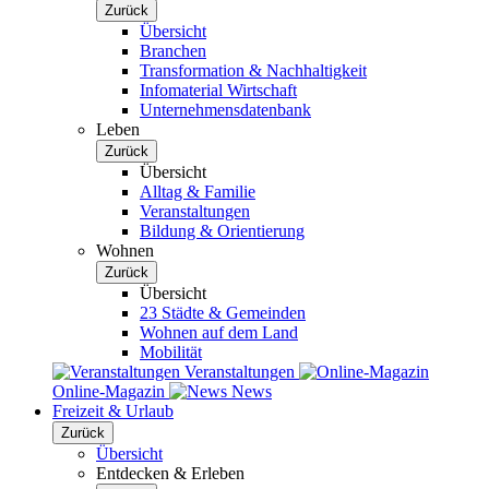
Zurück
Übersicht
Branchen
Transformation & Nachhaltigkeit
Infomaterial Wirtschaft
Unternehmensdatenbank
Leben
Zurück
Übersicht
Alltag & Familie
Veranstaltungen
Bildung & Orientierung
Wohnen
Zurück
Übersicht
23 Städte & Gemeinden
Wohnen auf dem Land
Mobilität
Veranstaltungen
Online-Magazin
News
Freizeit & Urlaub
Zurück
Übersicht
Entdecken & Erleben