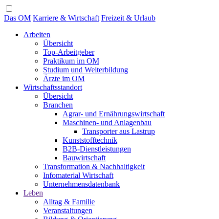
Das OM
Karriere & Wirtschaft
Freizeit & Urlaub
Arbeiten
Übersicht
Top-Arbeitgeber
Praktikum im OM
Studium und Weiterbildung
Ärzte im OM
Wirtschaftsstandort
Übersicht
Branchen
Agrar- und Ernährungswirtschaft
Maschinen- und Anlagenbau
Transporter aus Lastrup
Kunststofftechnik
B2B-Dienstleistungen
Bauwirtschaft
Transformation & Nachhaltigkeit
Infomaterial Wirtschaft
Unternehmensdatenbank
Leben
Alltag & Familie
Veranstaltungen