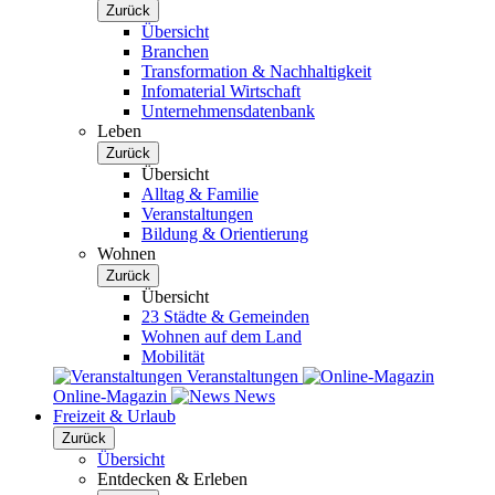
Zurück
Übersicht
Branchen
Transformation & Nachhaltigkeit
Infomaterial Wirtschaft
Unternehmensdatenbank
Leben
Zurück
Übersicht
Alltag & Familie
Veranstaltungen
Bildung & Orientierung
Wohnen
Zurück
Übersicht
23 Städte & Gemeinden
Wohnen auf dem Land
Mobilität
Veranstaltungen
Online-Magazin
News
Freizeit & Urlaub
Zurück
Übersicht
Entdecken & Erleben