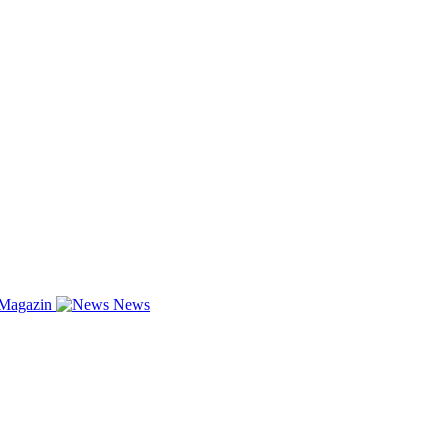
-Magazin
News