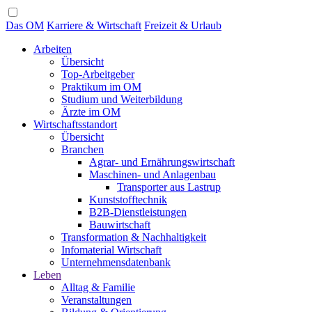
Das OM
Karriere & Wirtschaft
Freizeit & Urlaub
Arbeiten
Übersicht
Top-Arbeitgeber
Praktikum im OM
Studium und Weiterbildung
Ärzte im OM
Wirtschaftsstandort
Übersicht
Branchen
Agrar- und Ernährungswirtschaft
Maschinen- und Anlagenbau
Transporter aus Lastrup
Kunststofftechnik
B2B-Dienstleistungen
Bauwirtschaft
Transformation & Nachhaltigkeit
Infomaterial Wirtschaft
Unternehmensdatenbank
Leben
Alltag & Familie
Veranstaltungen