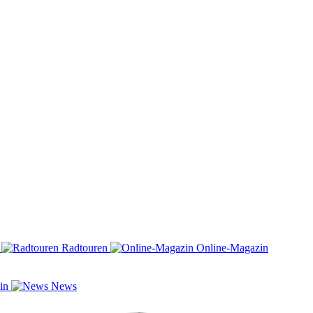
n
Radtouren
Online-Magazin
zin
News