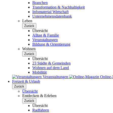
Branchen
Transformation & Nachhaltigkeit
Infomaterial Wirtschaft
Unternehmensdatenbank
Leben
Zurück
Übersicht
Alltag & Familie
Veranstaltungen
Bildung & Orientierung
Wohnen
Zurück
Übersicht
23 Städte & Gemeinden
Wohnen auf dem Land
Mobilität
Veranstaltungen
Online
Freizeit & Urlaub
Zurück
Übersicht
Entdecken & Erleben
Zurück
Übersicht
Radfahren