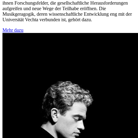
ihnen Forschungsfelder, die gesellschaftliche Herausforderungen
aufgreifen und neue Wege der Teilhabe eröffnen. Die
Musikgeragogik, deren wissenschaftliche Entwicklung eng mit der
Universität Vechta verbunden ist, gehört dazu.
Mehr dazu