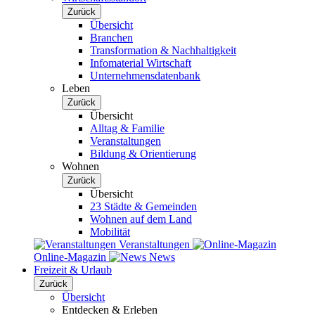
Zurück
Übersicht
Branchen
Transformation & Nachhaltigkeit
Infomaterial Wirtschaft
Unternehmensdatenbank
Leben
Zurück
Übersicht
Alltag & Familie
Veranstaltungen
Bildung & Orientierung
Wohnen
Zurück
Übersicht
23 Städte & Gemeinden
Wohnen auf dem Land
Mobilität
Veranstaltungen
Online-Magazin
News
Freizeit & Urlaub
Zurück
Übersicht
Entdecken & Erleben