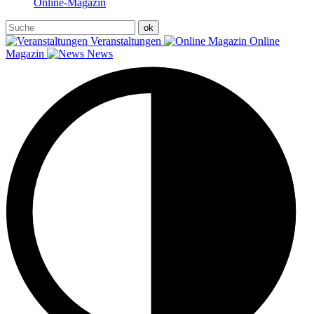
Online-Magazin
Veranstaltungen
Online
Magazin
News