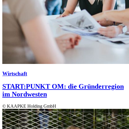
Wirtschaft
START:PUNKT OM: die Gründerregion
im Nordwesten
© KAAPKE Holding GmbH