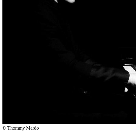
© Thommy Mardo