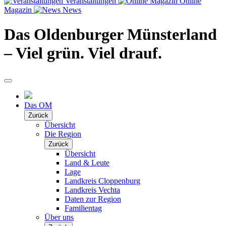
Veranstaltungen
Online
Magazin
News
Das Oldenburger Münsterland
– Viel grün. Viel drauf.
Das OM
Zurück
Übersicht
Die Region
Zurück
Übersicht
Land & Leute
Lage
Landkreis Cloppenburg
Landkreis Vechta
Daten zur Region
Familientag
Über uns