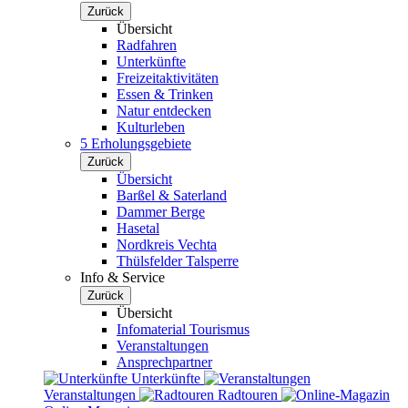
Zurück
Übersicht
Radfahren
Unterkünfte
Freizeitaktivitäten
Essen & Trinken
Natur entdecken
Kulturleben
5 Erholungsgebiete
Zurück
Übersicht
Barßel & Saterland
Dammer Berge
Hasetal
Nordkreis Vechta
Thülsfelder Talsperre
Info & Service
Zurück
Übersicht
Infomaterial Tourismus
Veranstaltungen
Ansprechpartner
Unterkünfte
Veranstaltungen
Radtouren