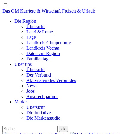
Das OM
Karriere & Wirtschaft
Freizeit & Urlaub
Die Region
Übersicht
Land & Leute
Lage
Landkreis Cloppenburg
Landkreis Vechta
Daten zur Region
Familientag
Über uns
Übersicht
Der Verbund
Aktivitäten des Verbundes
News
Jobs
Ansprechpartner
Marke
Übersicht
Die Initiative
Die Markenstudie