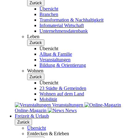
Zurück
Übersicht
Branchen
Transformation & Nachhaltigkeit
Infomaterial Wirtschaft
Unternehmensdatenbank
Leben
Zurück
Übersicht
Alltag & Familie
Veranstaltungen
Bildung & Orientierung
Wohnen
Zurück
Übersicht
23 Städte & Gemeinden
Wohnen auf dem Land
Mobilität
Veranstaltungen
Online-Magazin
News
Freizeit & Urlaub
Zurück
Übersicht
Entdecken & Erleben