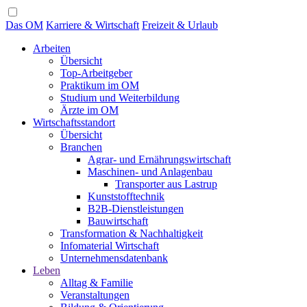
Das OM
Karriere & Wirtschaft
Freizeit & Urlaub
Arbeiten
Übersicht
Top-Arbeitgeber
Praktikum im OM
Studium und Weiterbildung
Ärzte im OM
Wirtschaftsstandort
Übersicht
Branchen
Agrar- und Ernährungswirtschaft
Maschinen- und Anlagenbau
Transporter aus Lastrup
Kunststofftechnik
B2B-Dienstleistungen
Bauwirtschaft
Transformation & Nachhaltigkeit
Infomaterial Wirtschaft
Unternehmensdatenbank
Leben
Alltag & Familie
Veranstaltungen