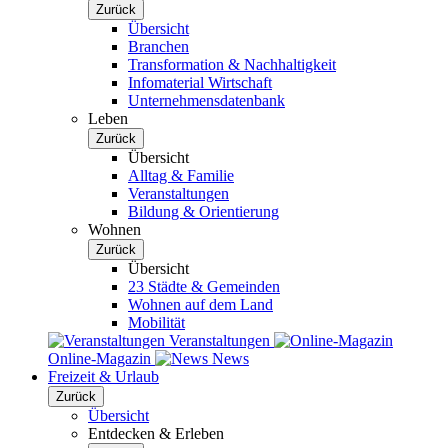
Zurück
Übersicht
Branchen
Transformation & Nachhaltigkeit
Infomaterial Wirtschaft
Unternehmensdatenbank
Leben
Zurück
Übersicht
Alltag & Familie
Veranstaltungen
Bildung & Orientierung
Wohnen
Zurück
Übersicht
23 Städte & Gemeinden
Wohnen auf dem Land
Mobilität
Veranstaltungen
Online-Magazin
News
Freizeit & Urlaub
Zurück
Übersicht
Entdecken & Erleben