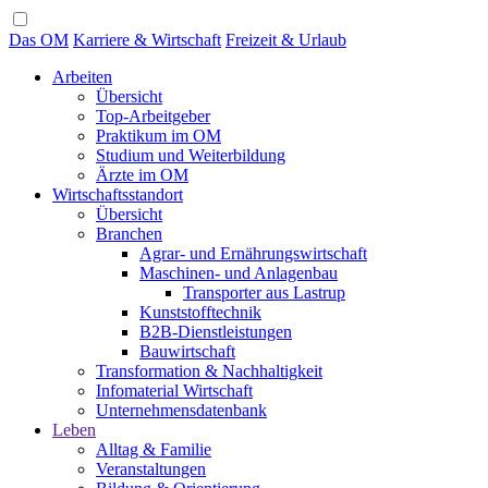
Das OM
Karriere & Wirtschaft
Freizeit & Urlaub
Arbeiten
Übersicht
Top-Arbeitgeber
Praktikum im OM
Studium und Weiterbildung
Ärzte im OM
Wirtschaftsstandort
Übersicht
Branchen
Agrar- und Ernährungswirtschaft
Maschinen- und Anlagenbau
Transporter aus Lastrup
Kunststofftechnik
B2B-Dienstleistungen
Bauwirtschaft
Transformation & Nachhaltigkeit
Infomaterial Wirtschaft
Unternehmensdatenbank
Leben
Alltag & Familie
Veranstaltungen