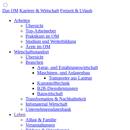
Das OM
Karriere & Wirtschaft
Freizeit & Urlaub
Arbeiten
Übersicht
Top-Arbeitgeber
Praktikum im OM
Studium und Weiterbildung
Ärzte im OM
Wirtschaftsstandort
Übersicht
Branchen
Agrar- und Ernährungswirtschaft
Maschinen- und Anlagenbau
Transporter aus Lastrup
Kunststofftechnik
B2B-Dienstleistungen
Bauwirtschaft
Transformation & Nachhaltigkeit
Infomaterial Wirtschaft
Unternehmensdatenbank
Leben
Alltag & Familie
Veranstaltungen