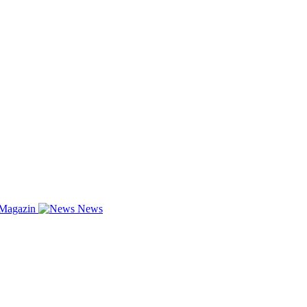
-Magazin
News