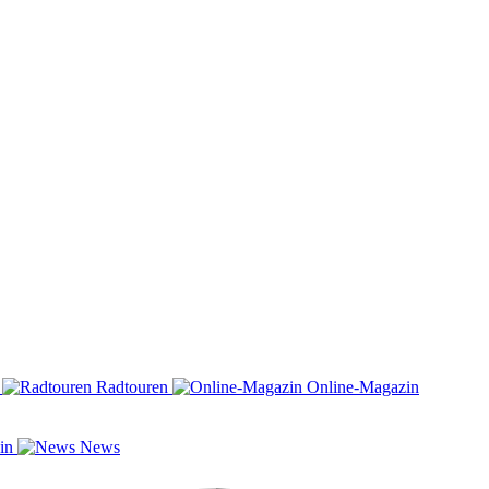
n
Radtouren
Online-Magazin
zin
News