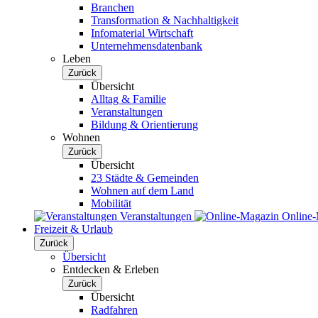
Branchen
Transformation & Nachhaltigkeit
Infomaterial Wirtschaft
Unternehmensdatenbank
Leben
Zurück
Übersicht
Alltag & Familie
Veranstaltungen
Bildung & Orientierung
Wohnen
Zurück
Übersicht
23 Städte & Gemeinden
Wohnen auf dem Land
Mobilität
Veranstaltungen
Online
Freizeit & Urlaub
Zurück
Übersicht
Entdecken & Erleben
Zurück
Übersicht
Radfahren