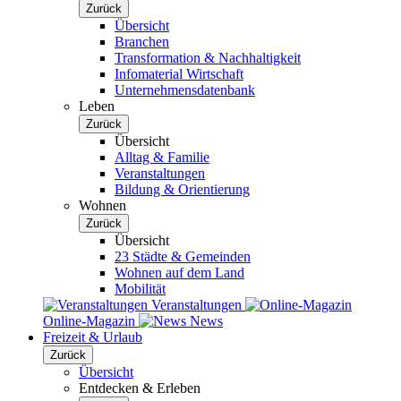
Zurück
Übersicht
Branchen
Transformation & Nachhaltigkeit
Infomaterial Wirtschaft
Unternehmensdatenbank
Leben
Zurück
Übersicht
Alltag & Familie
Veranstaltungen
Bildung & Orientierung
Wohnen
Zurück
Übersicht
23 Städte & Gemeinden
Wohnen auf dem Land
Mobilität
Veranstaltungen
Online-Magazin
News
Freizeit & Urlaub
Zurück
Übersicht
Entdecken & Erleben