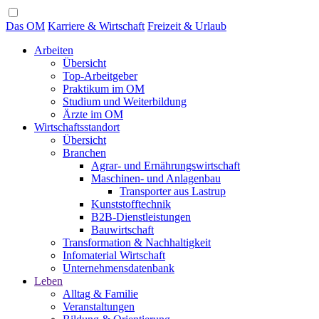
Das OM
Karriere & Wirtschaft
Freizeit & Urlaub
Arbeiten
Übersicht
Top-Arbeitgeber
Praktikum im OM
Studium und Weiterbildung
Ärzte im OM
Wirtschaftsstandort
Übersicht
Branchen
Agrar- und Ernährungswirtschaft
Maschinen- und Anlagenbau
Transporter aus Lastrup
Kunststofftechnik
B2B-Dienstleistungen
Bauwirtschaft
Transformation & Nachhaltigkeit
Infomaterial Wirtschaft
Unternehmensdatenbank
Leben
Alltag & Familie
Veranstaltungen