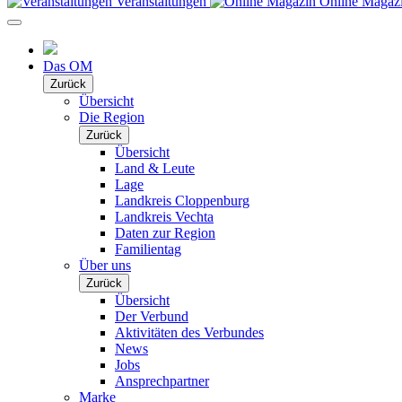
Veranstaltungen
Online Magaz
Das OM
Zurück
Übersicht
Die Region
Zurück
Übersicht
Land & Leute
Lage
Landkreis Cloppenburg
Landkreis Vechta
Daten zur Region
Familientag
Über uns
Zurück
Übersicht
Der Verbund
Aktivitäten des Verbundes
News
Jobs
Ansprechpartner
Marke