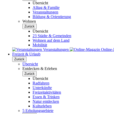
Übersicht
Alltag & Familie
Veranstaltungen
Bildung & Orientierung
Wohnen
Zurück
Übersicht
23 Städte & Gemeinden
Wohnen auf dem Land
Mobilität
Veranstaltungen
Online
Freizeit & Urlaub
Zurück
Übersicht
Entdecken & Erleben
Zurück
Übersicht
Radfahren
Unterkünfte
Freizeitaktivitäten
Essen & Trinken
Natur entdecken
Kulturleben
5 Erholungsgebiete