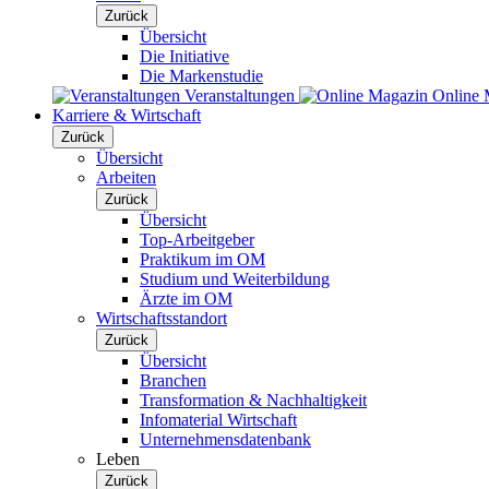
Zurück
Übersicht
Die Initiative
Die Markenstudie
Veranstaltungen
Online 
Karriere & Wirtschaft
Zurück
Übersicht
Arbeiten
Zurück
Übersicht
Top-Arbeitgeber
Praktikum im OM
Studium und Weiterbildung
Ärzte im OM
Wirtschaftsstandort
Zurück
Übersicht
Branchen
Transformation & Nachhaltigkeit
Infomaterial Wirtschaft
Unternehmensdatenbank
Leben
Zurück