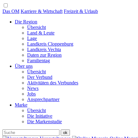
Das OM
Karriere & Wirtschaft
Freizeit & Urlaub
Die Region
Übersicht
Land & Leute
Lage
Landkreis Cloppenburg
Landkreis Vechta
Daten zur Region
Familientag
Über uns
Übersicht
Der Verbund
Aktivitäten des Verbundes
News
Jobs
Ansprechpartner
Marke
Übersicht
Die Initiative
Die Markenstudie