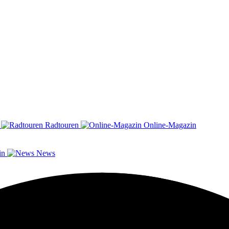
n
Radtouren
Online-Magazin
in
News