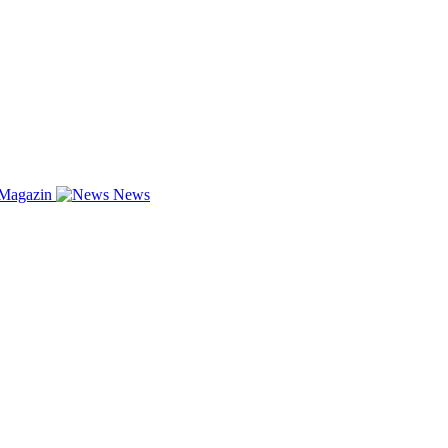
-Magazin
News