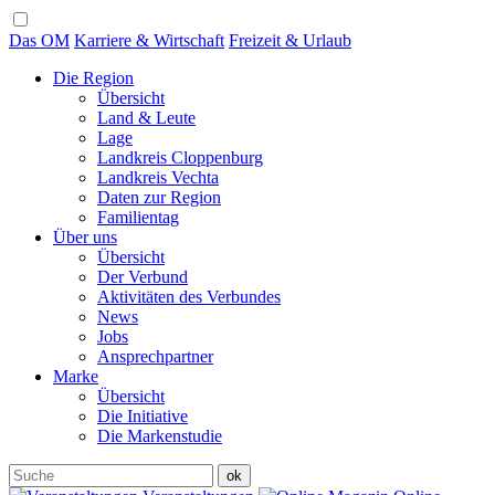
Das OM
Karriere & Wirtschaft
Freizeit & Urlaub
Die Region
Übersicht
Land & Leute
Lage
Landkreis Cloppenburg
Landkreis Vechta
Daten zur Region
Familientag
Über uns
Übersicht
Der Verbund
Aktivitäten des Verbundes
News
Jobs
Ansprechpartner
Marke
Übersicht
Die Initiative
Die Markenstudie