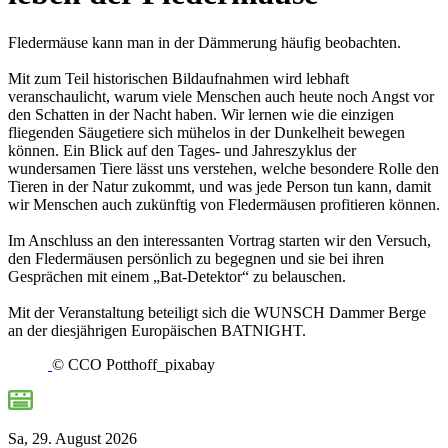
Fledermäuse kann man in der Dämmerung häufig beobachten.
Mit zum Teil historischen Bildaufnahmen wird lebhaft
veranschaulicht, warum viele Menschen auch heute noch Angst vor
den Schatten in der Nacht haben. Wir lernen wie die einzigen
fliegenden Säugetiere sich mühelos in der Dunkelheit bewegen
können. Ein Blick auf den Tages- und Jahreszyklus der
wundersamen Tiere lässt uns verstehen, welche besondere Rolle den
Tieren in der Natur zukommt, und was jede Person tun kann, damit
wir Menschen auch zukünftig von Fledermäusen profitieren können.
Im Anschluss an den interessanten Vortrag starten wir den Versuch,
den Fledermäusen persönlich zu begegnen und sie bei ihren
Gesprächen mit einem „Bat-Detektor“ zu belauschen.
Mit der Veranstaltung beteiligt sich die WUNSCH Dammer Berge
an der diesjährigen Europäischen BATNIGHT.
© CCO Potthoff_pixabay
Sa, 29. August 2026