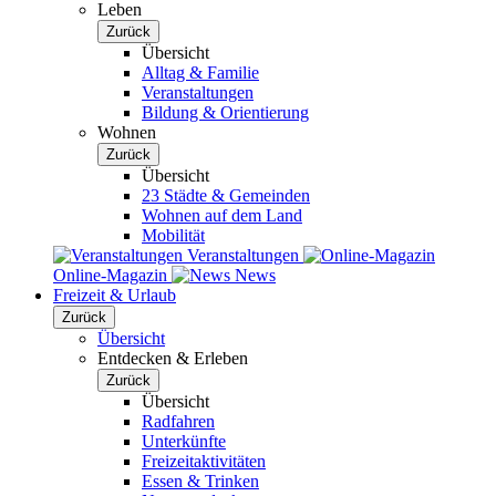
Leben
Zurück
Übersicht
Alltag & Familie
Veranstaltungen
Bildung & Orientierung
Wohnen
Zurück
Übersicht
23 Städte & Gemeinden
Wohnen auf dem Land
Mobilität
Veranstaltungen
Online-Magazin
News
Freizeit & Urlaub
Zurück
Übersicht
Entdecken & Erleben
Zurück
Übersicht
Radfahren
Unterkünfte
Freizeitaktivitäten
Essen & Trinken