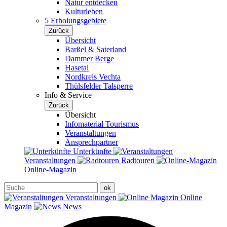
Natur entdecken
Kulturleben
5 Erholungsgebiete
Zurück
Übersicht
Barßel & Saterland
Dammer Berge
Hasetal
Nordkreis Vechta
Thülsfelder Talsperre
Info & Service
Zurück
Übersicht
Infomaterial Tourismus
Veranstaltungen
Ansprechpartner
Unterkünfte
Veranstaltungen
Radtouren
Online-Magazin
Veranstaltungen
Online
Magazin
News