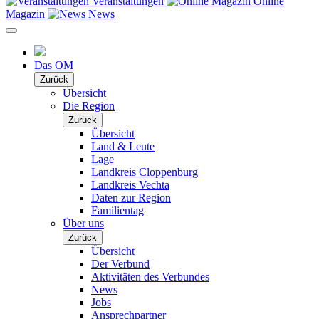
Veranstaltungen
Online
Magazin
News
Das OM
Zurück
Übersicht
Die Region
Zurück
Übersicht
Land & Leute
Lage
Landkreis Cloppenburg
Landkreis Vechta
Daten zur Region
Familientag
Über uns
Zurück
Übersicht
Der Verbund
Aktivitäten des Verbundes
News
Jobs
Ansprechpartner