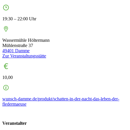
19:30 – 22:00 Uhr
Wassermühle Höltermann
Mühlenstraße 37
49401
Damme
Zur Veranstaltungsstätte
10,00
wunsch-damme.de/produkt/schatten-in-der-nacht-das-leben-der-
fledermaeuse
Veranstalter