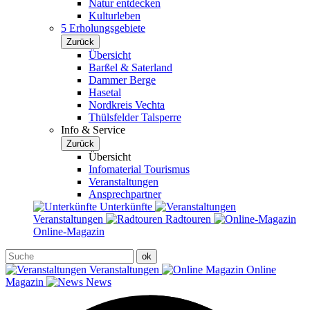
Natur entdecken
Kulturleben
5 Erholungsgebiete
Zurück
Übersicht
Barßel & Saterland
Dammer Berge
Hasetal
Nordkreis Vechta
Thülsfelder Talsperre
Info & Service
Zurück
Übersicht
Infomaterial Tourismus
Veranstaltungen
Ansprechpartner
Unterkünfte
Veranstaltungen
Radtouren
Online-Magazin
Veranstaltungen
Online
Magazin
News