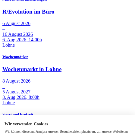
R/Evolution im Büro
6
August
2026
–
16
August
2026
6. Aug 2026
, 14:00h
Lohne
Wochenmärkte
Wochenmarkt in Lohne
8
August
2026
–
5
August
2027
8. Aug 2026
, 8:00h
Lohne
Sport und Freizeit
Wir verwenden Cookies
Aktionstag Schwimmabzeichen
Wir können diese zur Analyse unserer Besucherdaten platzieren, um unsere Website zu