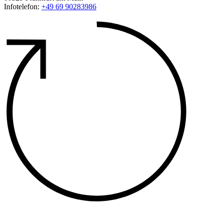
Infotelefon:
+49 69 90283986