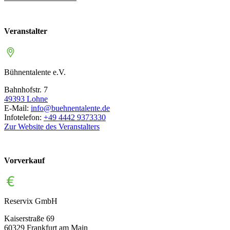
Veranstalter
Bühnentalente e.V.
Bahnhofstr. 7
49393
Lohne
E-Mail:
info@buehnentalente.de
Infotelefon:
+49 4442 9373330
Zur Website des Veranstalters
Vorverkauf
Reservix GmbH
Kaiserstraße 69
60329
Frankfurt am Main