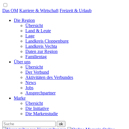
Das OM
Karriere & Wirtschaft
Freizeit & Urlaub
Die Region
Übersicht
Land & Leute
Lage
Landkreis Cloppenburg
Landkreis Vechta
Daten zur Region
Familientag
Über uns
Übersicht
Der Verbund
Aktivitäten des Verbundes
News
Jobs
Ansprechpartner
Marke
Übersicht
Die Initiative
Die Markenstudie