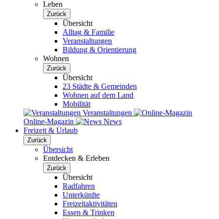
Leben
Zurück
Übersicht
Alltag & Familie
Veranstaltungen
Bildung & Orientierung
Wohnen
Zurück
Übersicht
23 Städte & Gemeinden
Wohnen auf dem Land
Mobilität
Veranstaltungen
Online-Magazin
News
Freizeit & Urlaub
Zurück
Übersicht
Entdecken & Erleben
Zurück
Übersicht
Radfahren
Unterkünfte
Freizeitaktivitäten
Essen & Trinken