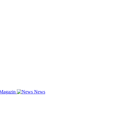
-Magazin
News