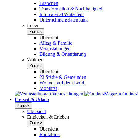
Branchen
Transformation & Nachhaltigkeit
Infomaterial Wirtschaft
Unternehmensdatenbank
Leben
Zurück
Übersicht
Alltag & Familie
Veranstaltungen
Bildung & Orientierung
Wohnen
Zurück
Übersicht
23 Städte & Gemeinden
Wohnen auf dem Land
Mobilität
Veranstaltungen
Online
Freizeit & Urlaub
Zurück
Übersicht
Entdecken & Erleben
Zurück
Übersicht
Radfahren