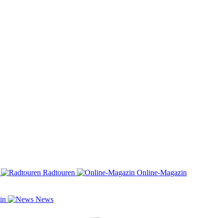
n
Radtouren
Online-Magazin
zin
News