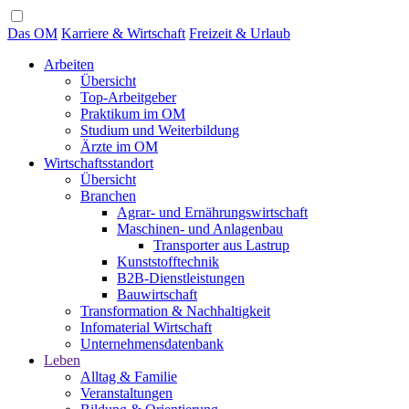
Das OM
Karriere & Wirtschaft
Freizeit & Urlaub
Arbeiten
Übersicht
Top-Arbeitgeber
Praktikum im OM
Studium und Weiterbildung
Ärzte im OM
Wirtschaftsstandort
Übersicht
Branchen
Agrar- und Ernährungswirtschaft
Maschinen- und Anlagenbau
Transporter aus Lastrup
Kunststofftechnik
B2B-Dienstleistungen
Bauwirtschaft
Transformation & Nachhaltigkeit
Infomaterial Wirtschaft
Unternehmensdatenbank
Leben
Alltag & Familie
Veranstaltungen