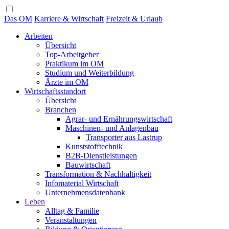
Das OM
Karriere & Wirtschaft
Freizeit & Urlaub
Arbeiten
Übersicht
Top-Arbeitgeber
Praktikum im OM
Studium und Weiterbildung
Ärzte im OM
Wirtschaftsstandort
Übersicht
Branchen
Agrar- und Ernährungswirtschaft
Maschinen- und Anlagenbau
Transporter aus Lastrup
Kunststofftechnik
B2B-Dienstleistungen
Bauwirtschaft
Transformation & Nachhaltigkeit
Infomaterial Wirtschaft
Unternehmensdatenbank
Leben
Alltag & Familie
Veranstaltungen