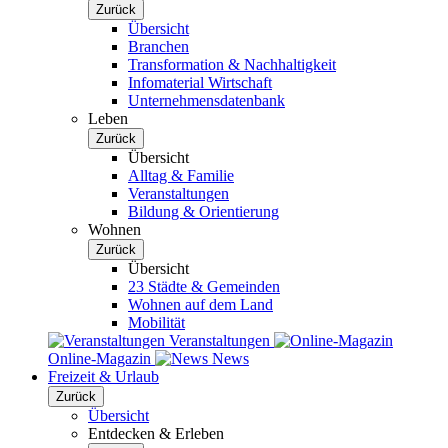
Zurück
Übersicht
Branchen
Transformation & Nachhaltigkeit
Infomaterial Wirtschaft
Unternehmensdatenbank
Leben
Zurück
Übersicht
Alltag & Familie
Veranstaltungen
Bildung & Orientierung
Wohnen
Zurück
Übersicht
23 Städte & Gemeinden
Wohnen auf dem Land
Mobilität
Veranstaltungen
Online-Magazin
News
Freizeit & Urlaub
Zurück
Übersicht
Entdecken & Erleben