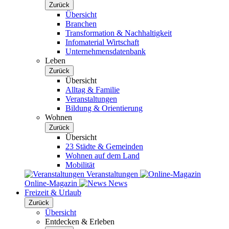
Zurück
Übersicht
Branchen
Transformation & Nachhaltigkeit
Infomaterial Wirtschaft
Unternehmensdatenbank
Leben
Zurück
Übersicht
Alltag & Familie
Veranstaltungen
Bildung & Orientierung
Wohnen
Zurück
Übersicht
23 Städte & Gemeinden
Wohnen auf dem Land
Mobilität
Veranstaltungen
Online-Magazin
News
Freizeit & Urlaub
Zurück
Übersicht
Entdecken & Erleben