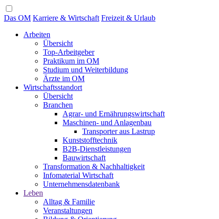
Das OM
Karriere & Wirtschaft
Freizeit & Urlaub
Arbeiten
Übersicht
Top-Arbeitgeber
Praktikum im OM
Studium und Weiterbildung
Ärzte im OM
Wirtschaftsstandort
Übersicht
Branchen
Agrar- und Ernährungswirtschaft
Maschinen- und Anlagenbau
Transporter aus Lastrup
Kunststofftechnik
B2B-Dienstleistungen
Bauwirtschaft
Transformation & Nachhaltigkeit
Infomaterial Wirtschaft
Unternehmensdatenbank
Leben
Alltag & Familie
Veranstaltungen