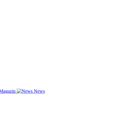
-Magazin
News