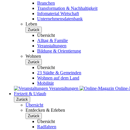
Branchen
Transformation & Nachhaltigkeit
Infomaterial Wirtschaft
Unternehmensdatenbank
Leben
Zurück
Übersicht
Alltag & Familie
Veranstaltungen
Bildung & Orientierung
Wohnen
Zurück
Übersicht
23 Städte & Gemeinden
Wohnen auf dem Land
Mobilität
Veranstaltungen
Online
Freizeit & Urlaub
Zurück
Übersicht
Entdecken & Erleben
Zurück
Übersicht
Radfahren