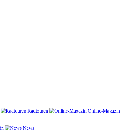
n
Radtouren
Online-Magazin
zin
News