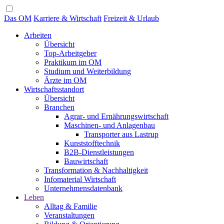
Das OM
Karriere & Wirtschaft
Freizeit & Urlaub
Arbeiten
Übersicht
Top-Arbeitgeber
Praktikum im OM
Studium und Weiterbildung
Ärzte im OM
Wirtschaftsstandort
Übersicht
Branchen
Agrar- und Ernährungswirtschaft
Maschinen- und Anlagenbau
Transporter aus Lastrup
Kunststofftechnik
B2B-Dienstleistungen
Bauwirtschaft
Transformation & Nachhaltigkeit
Infomaterial Wirtschaft
Unternehmensdatenbank
Leben
Alltag & Familie
Veranstaltungen