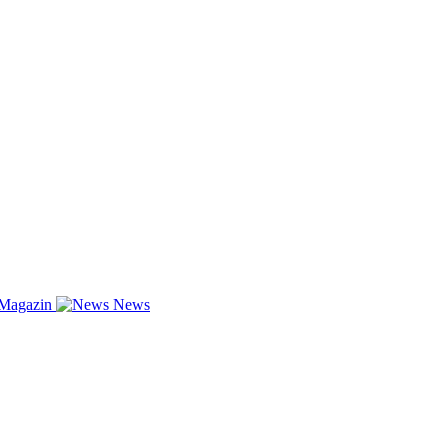
-Magazin
News