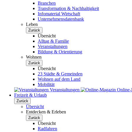
Branchen
Transformation & Nachhaltigkeit
Infomaterial Wirtschaft
Unternehmensdatenbank
Leben
Zurück
Übersicht
Alltag & Familie
Veranstaltungen
Bildung & Orientierung
Wohnen
Zurück
Übersicht
23 Städte & Gemeinden
Wohnen auf dem Land
Mobilität
Veranstaltungen
Online
Freizeit & Urlaub
Zurück
Übersicht
Entdecken & Erleben
Zurück
Übersicht
Radfahren