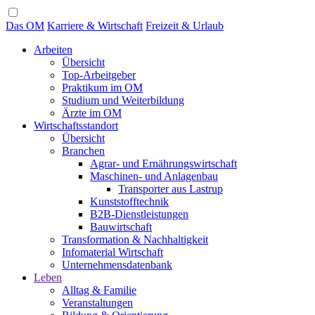
Das OM
Karriere & Wirtschaft
Freizeit & Urlaub
Arbeiten
Übersicht
Top-Arbeitgeber
Praktikum im OM
Studium und Weiterbildung
Ärzte im OM
Wirtschaftsstandort
Übersicht
Branchen
Agrar- und Ernährungswirtschaft
Maschinen- und Anlagenbau
Transporter aus Lastrup
Kunststofftechnik
B2B-Dienstleistungen
Bauwirtschaft
Transformation & Nachhaltigkeit
Infomaterial Wirtschaft
Unternehmensdatenbank
Leben
Alltag & Familie
Veranstaltungen