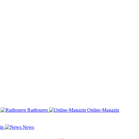
n
Radtouren
Online-Magazin
zin
News