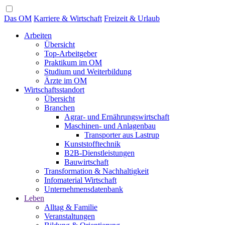
Das OM
Karriere & Wirtschaft
Freizeit & Urlaub
Arbeiten
Übersicht
Top-Arbeitgeber
Praktikum im OM
Studium und Weiterbildung
Ärzte im OM
Wirtschaftsstandort
Übersicht
Branchen
Agrar- und Ernährungswirtschaft
Maschinen- und Anlagenbau
Transporter aus Lastrup
Kunststofftechnik
B2B-Dienstleistungen
Bauwirtschaft
Transformation & Nachhaltigkeit
Infomaterial Wirtschaft
Unternehmensdatenbank
Leben
Alltag & Familie
Veranstaltungen