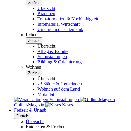
Zurück
Übersicht
Branchen
Transformation & Nachhaltigkeit
Infomaterial Wirtschaft
Unternehmensdatenbank
Leben
Zurück
Übersicht
Alltag & Familie
Veranstaltungen
Bildung & Orientierung
Wohnen
Zurück
Übersicht
23 Städte & Gemeinden
Wohnen auf dem Land
Mobilität
Veranstaltungen
Online-Magazin
News
Freizeit & Urlaub
Zurück
Übersicht
Entdecken & Erleben