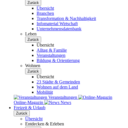
Zurück
Übersicht
Branchen
Transformation & Nachhaltigkeit
Infomaterial Wirtschaft
Unternehmensdatenbank
Leben
Zurück
Übersicht
Alltag & Familie
Veranstaltungen
Bildung & Orientierung
Wohnen
Zurück
Übersicht
23 Städte & Gemeinden
Wohnen auf dem Land
Mobilität
Veranstaltungen
Online-Magazin
News
Freizeit & Urlaub
Zurück
Übersicht
Entdecken & Erleben