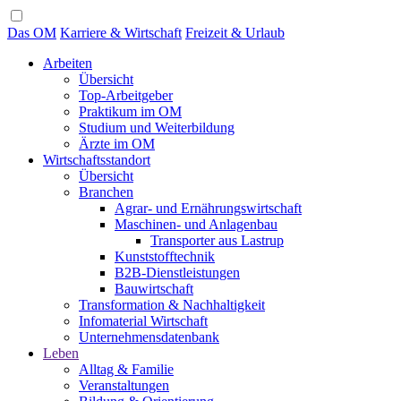
Das OM
Karriere & Wirtschaft
Freizeit & Urlaub
Arbeiten
Übersicht
Top-Arbeitgeber
Praktikum im OM
Studium und Weiterbildung
Ärzte im OM
Wirtschaftsstandort
Übersicht
Branchen
Agrar- und Ernährungswirtschaft
Maschinen- und Anlagenbau
Transporter aus Lastrup
Kunststofftechnik
B2B-Dienstleistungen
Bauwirtschaft
Transformation & Nachhaltigkeit
Infomaterial Wirtschaft
Unternehmensdatenbank
Leben
Alltag & Familie
Veranstaltungen