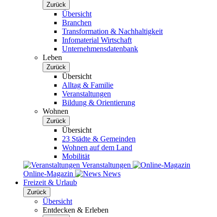
Zurück
Übersicht
Branchen
Transformation & Nachhaltigkeit
Infomaterial Wirtschaft
Unternehmensdatenbank
Leben
Zurück
Übersicht
Alltag & Familie
Veranstaltungen
Bildung & Orientierung
Wohnen
Zurück
Übersicht
23 Städte & Gemeinden
Wohnen auf dem Land
Mobilität
Veranstaltungen
Online-Magazin
News
Freizeit & Urlaub
Zurück
Übersicht
Entdecken & Erleben