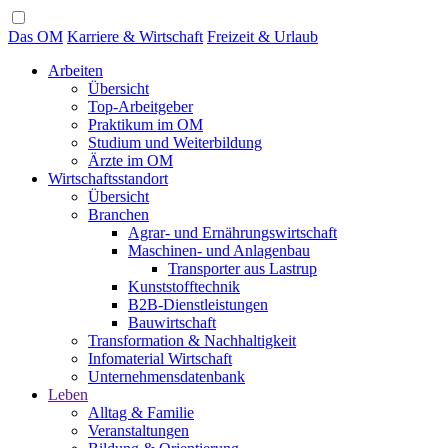
Das OM
Karriere & Wirtschaft
Freizeit & Urlaub
Arbeiten
Übersicht
Top-Arbeitgeber
Praktikum im OM
Studium und Weiterbildung
Ärzte im OM
Wirtschaftsstandort
Übersicht
Branchen
Agrar- und Ernährungswirtschaft
Maschinen- und Anlagenbau
Transporter aus Lastrup
Kunststofftechnik
B2B-Dienstleistungen
Bauwirtschaft
Transformation & Nachhaltigkeit
Infomaterial Wirtschaft
Unternehmensdatenbank
Leben
Alltag & Familie
Veranstaltungen