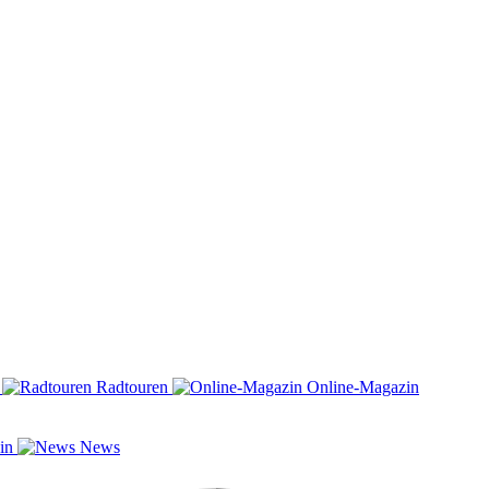
n
Radtouren
Online-Magazin
zin
News