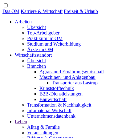
Das OM
Karriere & Wirtschaft
Freizeit & Urlaub
Arbeiten
Übersicht
Top-Arbeitgeber
Praktikum im OM
Studium und Weiterbildung
Ärzte im OM
Wirtschaftsstandort
Übersicht
Branchen
Agrar- und Ernährungswirtschaft
Maschinen- und Anlagenbau
Transporter aus Lastrup
Kunststofftechnik
B2B-Dienstleistungen
Bauwirtschaft
Transformation & Nachhaltigkeit
Infomaterial Wirtschaft
Unternehmensdatenbank
Leben
Alltag & Familie
Veranstaltungen