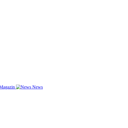
-Magazin
News