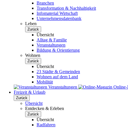
Branchen
Transformation & Nachhaltigkeit
Infomaterial Wirtschaft
Unternehmensdatenbank
Leben
Zurück
Übersicht
Alltag & Familie
Veranstaltungen
Bildung & Orientierung
Wohnen
Zurück
Übersicht
23 Städte & Gemeinden
Wohnen auf dem Land
Mobilität
Veranstaltungen
Online
Freizeit & Urlaub
Zurück
Übersicht
Entdecken & Erleben
Zurück
Übersicht
Radfahren