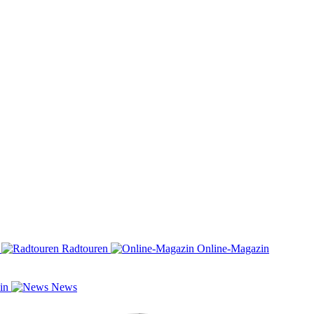
n
Radtouren
Online-Magazin
zin
News