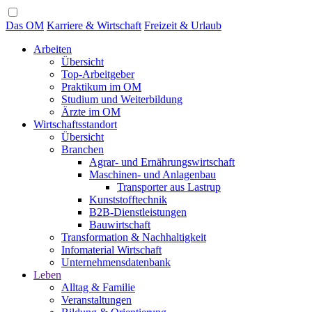
Das OM
Karriere & Wirtschaft
Freizeit & Urlaub
Arbeiten
Übersicht
Top-Arbeitgeber
Praktikum im OM
Studium und Weiterbildung
Ärzte im OM
Wirtschaftsstandort
Übersicht
Branchen
Agrar- und Ernährungswirtschaft
Maschinen- und Anlagenbau
Transporter aus Lastrup
Kunststofftechnik
B2B-Dienstleistungen
Bauwirtschaft
Transformation & Nachhaltigkeit
Infomaterial Wirtschaft
Unternehmensdatenbank
Leben
Alltag & Familie
Veranstaltungen