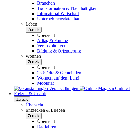
Branchen
Transformation & Nachhaltigkeit
Infomaterial Wirtschaft
Unternehmensdatenbank
Leben
Zurück
Übersicht
Alltag & Familie
Veranstaltungen
Bildung & Orientierung
Wohnen
Zurück
Übersicht
23 Städte & Gemeinden
Wohnen auf dem Land
Mobilität
Veranstaltungen
Online
Freizeit & Urlaub
Zurück
Übersicht
Entdecken & Erleben
Zurück
Übersicht
Radfahren