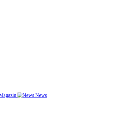
-Magazin
News