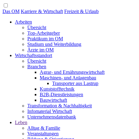
Das OM
Karriere & Wirtschaft
Freizeit & Urlaub
Arbeiten
Übersicht
Top-Arbeitgeber
Praktikum im OM
Studium und Weiterbildung
Ärzte im OM
Wirtschaftsstandort
Übersicht
Branchen
Agrar- und Ernährungswirtschaft
Maschinen- und Anlagenbau
Transporter aus Lastrup
Kunststofftechnik
B2B-Dienstleistungen
Bauwirtschaft
Transformation & Nachhaltigkeit
Infomaterial Wirtschaft
Unternehmensdatenbank
Leben
Alltag & Familie
Veranstaltungen