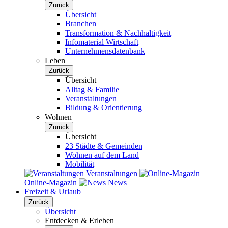
Zurück
Übersicht
Branchen
Transformation & Nachhaltigkeit
Infomaterial Wirtschaft
Unternehmensdatenbank
Leben
Zurück
Übersicht
Alltag & Familie
Veranstaltungen
Bildung & Orientierung
Wohnen
Zurück
Übersicht
23 Städte & Gemeinden
Wohnen auf dem Land
Mobilität
Veranstaltungen
Online-Magazin
News
Freizeit & Urlaub
Zurück
Übersicht
Entdecken & Erleben