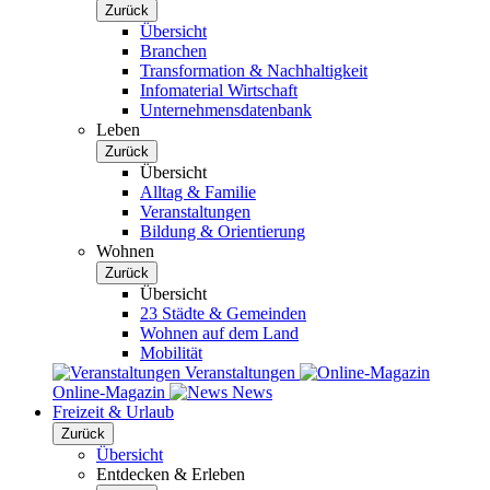
Zurück
Übersicht
Branchen
Transformation & Nachhaltigkeit
Infomaterial Wirtschaft
Unternehmensdatenbank
Leben
Zurück
Übersicht
Alltag & Familie
Veranstaltungen
Bildung & Orientierung
Wohnen
Zurück
Übersicht
23 Städte & Gemeinden
Wohnen auf dem Land
Mobilität
Veranstaltungen
Online-Magazin
News
Freizeit & Urlaub
Zurück
Übersicht
Entdecken & Erleben