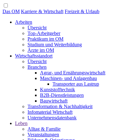
Das OM
Karriere & Wirtschaft
Freizeit & Urlaub
Arbeiten
Übersicht
Top-Arbeitgeber
Praktikum im OM
Studium und Weiterbildung
Ärzte im OM
Wirtschaftsstandort
Übersicht
Branchen
Agrar- und Ernährungswirtschaft
Maschinen- und Anlagenbau
Transporter aus Lastrup
Kunststofftechnik
B2B-Dienstleistungen
Bauwirtschaft
Transformation & Nachhaltigkeit
Infomaterial Wirtschaft
Unternehmensdatenbank
Leben
Alltag & Familie
Veranstaltungen