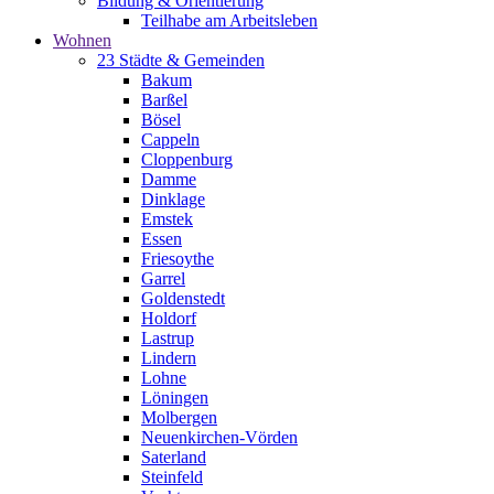
Bildung & Orientierung
Teilhabe am Arbeitsleben
Wohnen
23 Städte & Gemeinden
Bakum
Barßel
Bösel
Cappeln
Cloppenburg
Damme
Dinklage
Emstek
Essen
Friesoythe
Garrel
Goldenstedt
Holdorf
Lastrup
Lindern
Lohne
Löningen
Molbergen
Neuenkirchen-Vörden
Saterland
Steinfeld