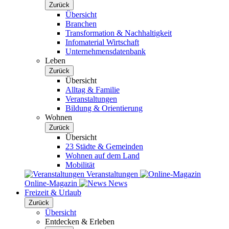
Zurück
Übersicht
Branchen
Transformation & Nachhaltigkeit
Infomaterial Wirtschaft
Unternehmensdatenbank
Leben
Zurück
Übersicht
Alltag & Familie
Veranstaltungen
Bildung & Orientierung
Wohnen
Zurück
Übersicht
23 Städte & Gemeinden
Wohnen auf dem Land
Mobilität
Veranstaltungen
Online-Magazin
News
Freizeit & Urlaub
Zurück
Übersicht
Entdecken & Erleben