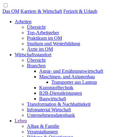
Das OM
Karriere & Wirtschaft
Freizeit & Urlaub
Arbeiten
Übersicht
Top-Arbeitgeber
Praktikum im OM
Studium und Weiterbildung
Ärzte im OM
Wirtschaftsstandort
Übersicht
Branchen
Agrar- und Ernährungswirtschaft
Maschinen- und Anlagenbau
Transporter aus Lastrup
Kunststofftechnik
B2B-Dienstleistungen
Bauwirtschaft
Transformation & Nachhaltigkeit
Infomaterial Wirtschaft
Unternehmensdatenbank
Leben
Alltag & Familie
Veranstaltungen