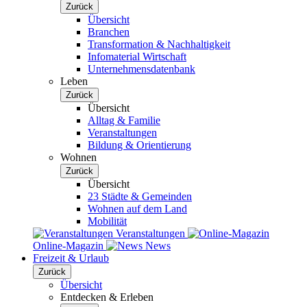
Zurück
Übersicht
Branchen
Transformation & Nachhaltigkeit
Infomaterial Wirtschaft
Unternehmensdatenbank
Leben
Zurück
Übersicht
Alltag & Familie
Veranstaltungen
Bildung & Orientierung
Wohnen
Zurück
Übersicht
23 Städte & Gemeinden
Wohnen auf dem Land
Mobilität
Veranstaltungen
Online-Magazin
News
Freizeit & Urlaub
Zurück
Übersicht
Entdecken & Erleben