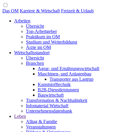
Das OM
Karriere & Wirtschaft
Freizeit & Urlaub
Arbeiten
Übersicht
Top-Arbeitgeber
Praktikum im OM
Studium und Weiterbildung
Ärzte im OM
Wirtschaftsstandort
Übersicht
Branchen
Agrar- und Ernährungswirtschaft
Maschinen- und Anlagenbau
Transporter aus Lastrup
Kunststofftechnik
B2B-Dienstleistungen
Bauwirtschaft
Transformation & Nachhaltigkeit
Infomaterial Wirtschaft
Unternehmensdatenbank
Leben
Alltag & Familie
Veranstaltungen