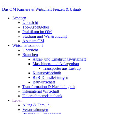
Das OM
Karriere & Wirtschaft
Freizeit & Urlaub
Arbeiten
Übersicht
Top-Arbeitgeber
Praktikum im OM
Studium und Weiterbildung
Ärzte im OM
Wirtschaftsstandort
Übersicht
Branchen
Agrar- und Ernährungswirtschaft
Maschinen- und Anlagenbau
Transporter aus Lastrup
Kunststofftechnik
B2B-Dienstleistungen
Bauwirtschaft
Transformation & Nachhaltigkeit
Infomaterial Wirtschaft
Unternehmensdatenbank
Leben
Alltag & Familie
Veranstaltungen