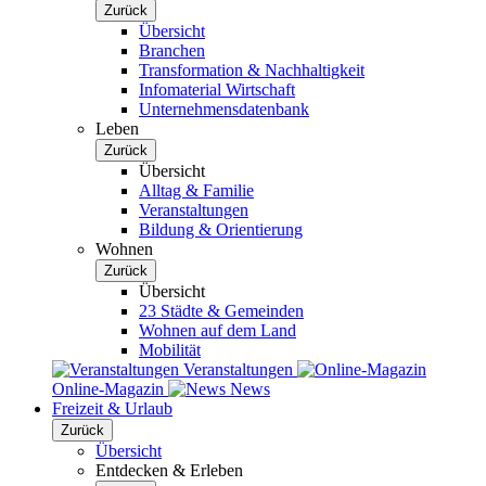
Zurück
Übersicht
Branchen
Transformation & Nachhaltigkeit
Infomaterial Wirtschaft
Unternehmensdatenbank
Leben
Zurück
Übersicht
Alltag & Familie
Veranstaltungen
Bildung & Orientierung
Wohnen
Zurück
Übersicht
23 Städte & Gemeinden
Wohnen auf dem Land
Mobilität
Veranstaltungen
Online-Magazin
News
Freizeit & Urlaub
Zurück
Übersicht
Entdecken & Erleben