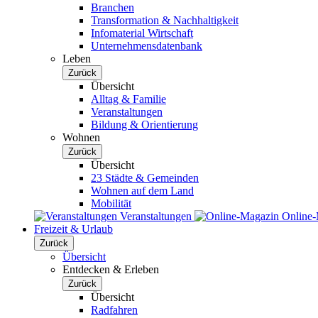
Branchen
Transformation & Nachhaltigkeit
Infomaterial Wirtschaft
Unternehmensdatenbank
Leben
Zurück
Übersicht
Alltag & Familie
Veranstaltungen
Bildung & Orientierung
Wohnen
Zurück
Übersicht
23 Städte & Gemeinden
Wohnen auf dem Land
Mobilität
Veranstaltungen
Online
Freizeit & Urlaub
Zurück
Übersicht
Entdecken & Erleben
Zurück
Übersicht
Radfahren