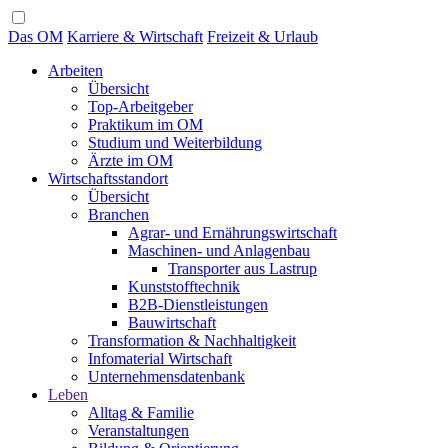
Das OM
Karriere & Wirtschaft
Freizeit & Urlaub
Arbeiten
Übersicht
Top-Arbeitgeber
Praktikum im OM
Studium und Weiterbildung
Ärzte im OM
Wirtschaftsstandort
Übersicht
Branchen
Agrar- und Ernährungswirtschaft
Maschinen- und Anlagenbau
Transporter aus Lastrup
Kunststofftechnik
B2B-Dienstleistungen
Bauwirtschaft
Transformation & Nachhaltigkeit
Infomaterial Wirtschaft
Unternehmensdatenbank
Leben
Alltag & Familie
Veranstaltungen