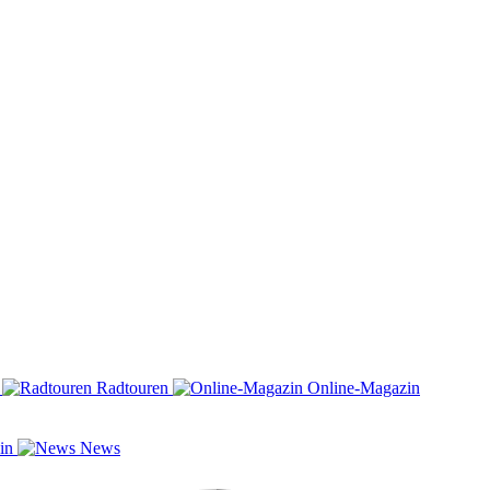
n
Radtouren
Online-Magazin
zin
News