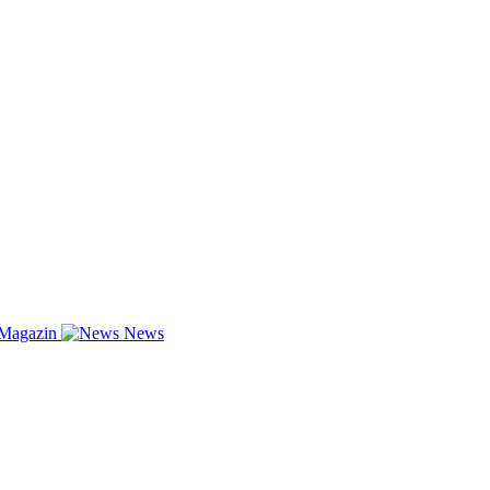
-Magazin
News