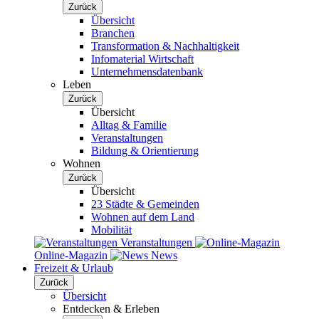
Zurück
Übersicht
Branchen
Transformation & Nachhaltigkeit
Infomaterial Wirtschaft
Unternehmensdatenbank
Leben
Zurück
Übersicht
Alltag & Familie
Veranstaltungen
Bildung & Orientierung
Wohnen
Zurück
Übersicht
23 Städte & Gemeinden
Wohnen auf dem Land
Mobilität
Veranstaltungen
Online-Magazin
News
Freizeit & Urlaub
Zurück
Übersicht
Entdecken & Erleben