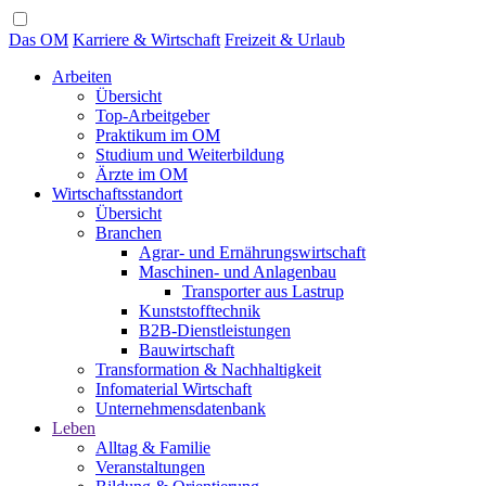
Das OM
Karriere & Wirtschaft
Freizeit & Urlaub
Arbeiten
Übersicht
Top-Arbeitgeber
Praktikum im OM
Studium und Weiterbildung
Ärzte im OM
Wirtschaftsstandort
Übersicht
Branchen
Agrar- und Ernährungswirtschaft
Maschinen- und Anlagenbau
Transporter aus Lastrup
Kunststofftechnik
B2B-Dienstleistungen
Bauwirtschaft
Transformation & Nachhaltigkeit
Infomaterial Wirtschaft
Unternehmensdatenbank
Leben
Alltag & Familie
Veranstaltungen