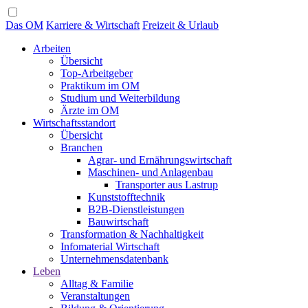
Das OM
Karriere & Wirtschaft
Freizeit & Urlaub
Arbeiten
Übersicht
Top-Arbeitgeber
Praktikum im OM
Studium und Weiterbildung
Ärzte im OM
Wirtschaftsstandort
Übersicht
Branchen
Agrar- und Ernährungswirtschaft
Maschinen- und Anlagenbau
Transporter aus Lastrup
Kunststofftechnik
B2B-Dienstleistungen
Bauwirtschaft
Transformation & Nachhaltigkeit
Infomaterial Wirtschaft
Unternehmensdatenbank
Leben
Alltag & Familie
Veranstaltungen