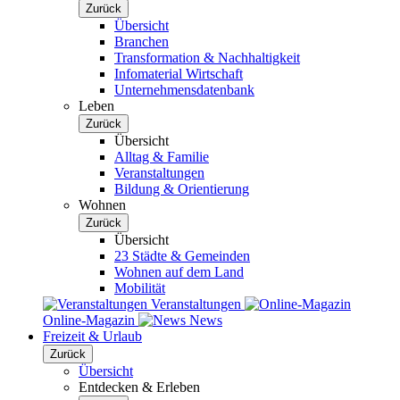
Zurück
Übersicht
Branchen
Transformation & Nachhaltigkeit
Infomaterial Wirtschaft
Unternehmensdatenbank
Leben
Zurück
Übersicht
Alltag & Familie
Veranstaltungen
Bildung & Orientierung
Wohnen
Zurück
Übersicht
23 Städte & Gemeinden
Wohnen auf dem Land
Mobilität
Veranstaltungen
Online-Magazin
News
Freizeit & Urlaub
Zurück
Übersicht
Entdecken & Erleben