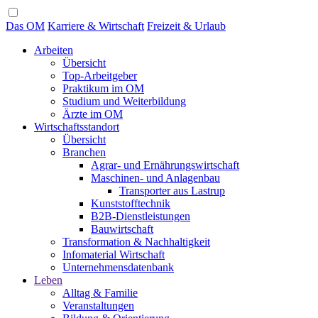
Das OM
Karriere & Wirtschaft
Freizeit & Urlaub
Arbeiten
Übersicht
Top-Arbeitgeber
Praktikum im OM
Studium und Weiterbildung
Ärzte im OM
Wirtschaftsstandort
Übersicht
Branchen
Agrar- und Ernährungswirtschaft
Maschinen- und Anlagenbau
Transporter aus Lastrup
Kunststofftechnik
B2B-Dienstleistungen
Bauwirtschaft
Transformation & Nachhaltigkeit
Infomaterial Wirtschaft
Unternehmensdatenbank
Leben
Alltag & Familie
Veranstaltungen