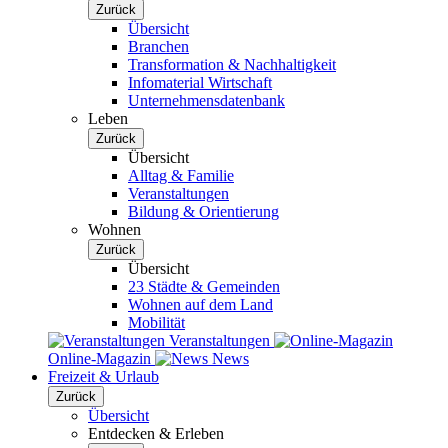
Zurück
Übersicht
Branchen
Transformation & Nachhaltigkeit
Infomaterial Wirtschaft
Unternehmensdatenbank
Leben
Zurück
Übersicht
Alltag & Familie
Veranstaltungen
Bildung & Orientierung
Wohnen
Zurück
Übersicht
23 Städte & Gemeinden
Wohnen auf dem Land
Mobilität
Veranstaltungen
Online-Magazin
News
Freizeit & Urlaub
Zurück
Übersicht
Entdecken & Erleben