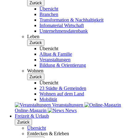
Zurück
Übersicht
Branchen
Transformation & Nachhaltigkeit
Infomaterial Wirtschaft
Unternehmensdatenbank
Leben
Zurück
Übersicht
Alltag & Familie
Veranstaltungen
Bildung & Orientierung
Wohnen
Zurück
Übersicht
23 Städte & Gemeinden
Wohnen auf dem Land
Mobilität
Veranstaltungen
Online-Magazin
News
Freizeit & Urlaub
Zurück
Übersicht
Entdecken & Erleben