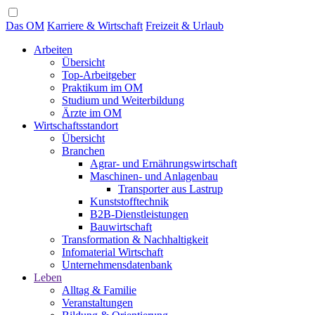
Das OM
Karriere & Wirtschaft
Freizeit & Urlaub
Arbeiten
Übersicht
Top-Arbeitgeber
Praktikum im OM
Studium und Weiterbildung
Ärzte im OM
Wirtschaftsstandort
Übersicht
Branchen
Agrar- und Ernährungswirtschaft
Maschinen- und Anlagenbau
Transporter aus Lastrup
Kunststofftechnik
B2B-Dienstleistungen
Bauwirtschaft
Transformation & Nachhaltigkeit
Infomaterial Wirtschaft
Unternehmensdatenbank
Leben
Alltag & Familie
Veranstaltungen