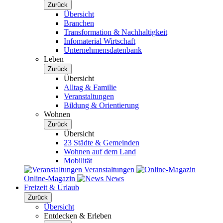
Zurück
Übersicht
Branchen
Transformation & Nachhaltigkeit
Infomaterial Wirtschaft
Unternehmensdatenbank
Leben
Zurück
Übersicht
Alltag & Familie
Veranstaltungen
Bildung & Orientierung
Wohnen
Zurück
Übersicht
23 Städte & Gemeinden
Wohnen auf dem Land
Mobilität
Veranstaltungen
Online-Magazin
News
Freizeit & Urlaub
Zurück
Übersicht
Entdecken & Erleben