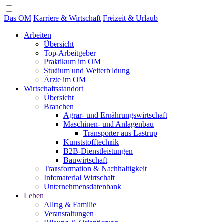
Das OM
Karriere & Wirtschaft
Freizeit & Urlaub
Arbeiten
Übersicht
Top-Arbeitgeber
Praktikum im OM
Studium und Weiterbildung
Ärzte im OM
Wirtschaftsstandort
Übersicht
Branchen
Agrar- und Ernährungswirtschaft
Maschinen- und Anlagenbau
Transporter aus Lastrup
Kunststofftechnik
B2B-Dienstleistungen
Bauwirtschaft
Transformation & Nachhaltigkeit
Infomaterial Wirtschaft
Unternehmensdatenbank
Leben
Alltag & Familie
Veranstaltungen