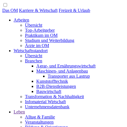
Das OM
Karriere & Wirtschaft
Freizeit & Urlaub
Arbeiten
Übersicht
Top-Arbeitgeber
Praktikum im OM
Studium und Weiterbildung
Ärzte im OM
Wirtschaftsstandort
Übersicht
Branchen
Agrar- und Ernährungswirtschaft
Maschinen- und Anlagenbau
Transporter aus Lastrup
Kunststofftechnik
B2B-Dienstleistungen
Bauwirtschaft
Transformation & Nachhaltigkeit
Infomaterial Wirtschaft
Unternehmensdatenbank
Leben
Alltag & Familie
Veranstaltungen