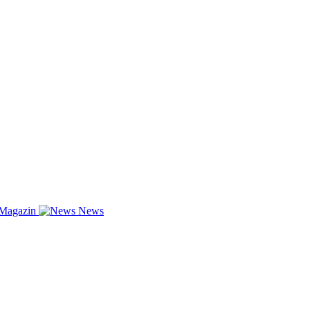
-Magazin
News