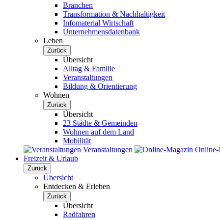
Branchen
Transformation & Nachhaltigkeit
Infomaterial Wirtschaft
Unternehmensdatenbank
Leben
Zurück
Übersicht
Alltag & Familie
Veranstaltungen
Bildung & Orientierung
Wohnen
Zurück
Übersicht
23 Städte & Gemeinden
Wohnen auf dem Land
Mobilität
Veranstaltungen
Online
Freizeit & Urlaub
Zurück
Übersicht
Entdecken & Erleben
Zurück
Übersicht
Radfahren