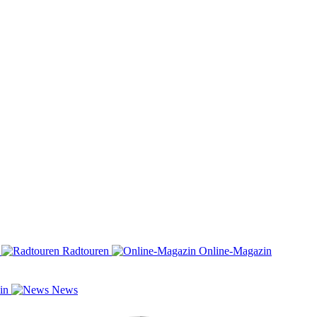
n
Radtouren
Online-Magazin
zin
News