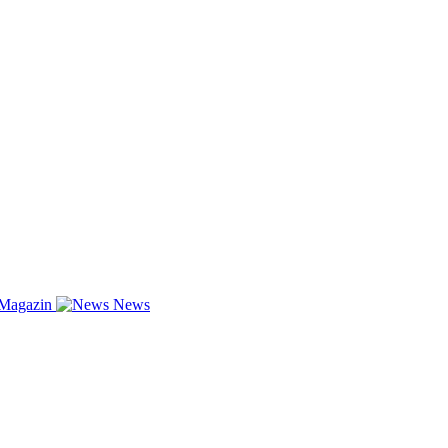
-Magazin
News