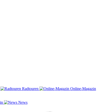
n
Radtouren
Online-Magazin
zin
News