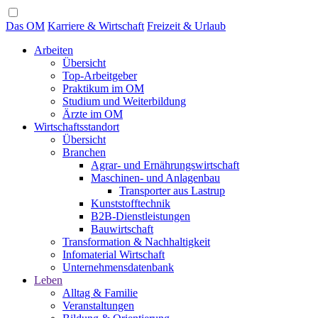
Das OM
Karriere & Wirtschaft
Freizeit & Urlaub
Arbeiten
Übersicht
Top-Arbeitgeber
Praktikum im OM
Studium und Weiterbildung
Ärzte im OM
Wirtschaftsstandort
Übersicht
Branchen
Agrar- und Ernährungswirtschaft
Maschinen- und Anlagenbau
Transporter aus Lastrup
Kunststofftechnik
B2B-Dienstleistungen
Bauwirtschaft
Transformation & Nachhaltigkeit
Infomaterial Wirtschaft
Unternehmensdatenbank
Leben
Alltag & Familie
Veranstaltungen