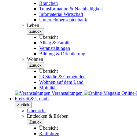
Branchen
Transformation & Nachhaltigkeit
Infomaterial Wirtschaft
Unternehmensdatenbank
Leben
Zurück
Übersicht
Alltag & Familie
Veranstaltungen
Bildung & Orientierung
Wohnen
Zurück
Übersicht
23 Städte & Gemeinden
Wohnen auf dem Land
Mobilität
Veranstaltungen
Online
Freizeit & Urlaub
Zurück
Übersicht
Entdecken & Erleben
Zurück
Übersicht
Radfahren