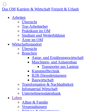
Das OM
Karriere & Wirtschaft
Freizeit & Urlaub
Arbeiten
Übersicht
Top-Arbeitgeber
Praktikum im OM
Studium und Weiterbildung
Ärzte im OM
Wirtschaftsstandort
Übersicht
Branchen
Agrar- und Ernährungswirtschaft
Maschinen- und Anlagenbau
Transporter aus Lastrup
Kunststofftechnik
B2B-Dienstleistungen
Bauwirtschaft
Transformation & Nachhaltigkeit
Infomaterial Wirtschaft
Unternehmensdatenbank
Leben
Alltag & Familie
Veranstaltungen