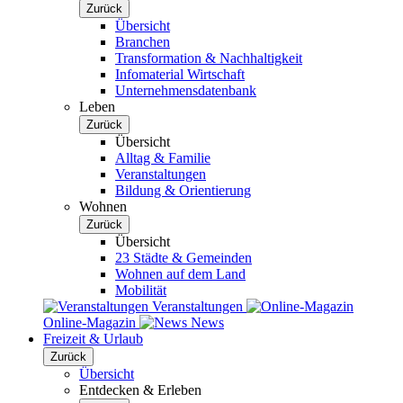
Zurück
Übersicht
Branchen
Transformation & Nachhaltigkeit
Infomaterial Wirtschaft
Unternehmensdatenbank
Leben
Zurück
Übersicht
Alltag & Familie
Veranstaltungen
Bildung & Orientierung
Wohnen
Zurück
Übersicht
23 Städte & Gemeinden
Wohnen auf dem Land
Mobilität
Veranstaltungen
Online-Magazin
News
Freizeit & Urlaub
Zurück
Übersicht
Entdecken & Erleben