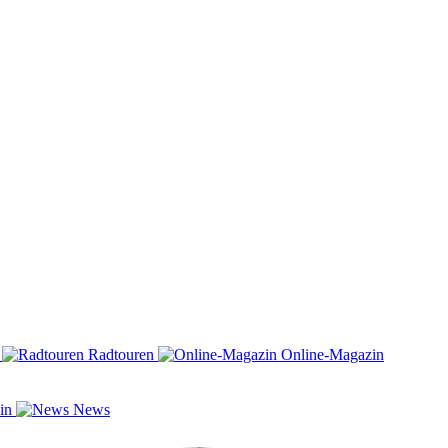
n
Radtouren
Online-Magazin
zin
News