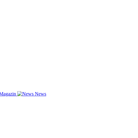
-Magazin
News