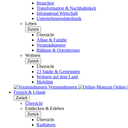
Branchen
Transformation & Nachhaltigkeit
Infomaterial Wirtschaft
Unternehmensdatenbank
Leben
Zurück
Übersicht
Alltag & Familie
Veranstaltungen
Bildung & Orientierung
Wohnen
Zurück
Übersicht
23 Städte & Gemeinden
Wohnen auf dem Land
Mobilität
Veranstaltungen
Online
Freizeit & Urlaub
Zurück
Übersicht
Entdecken & Erleben
Zurück
Übersicht
Radfahren