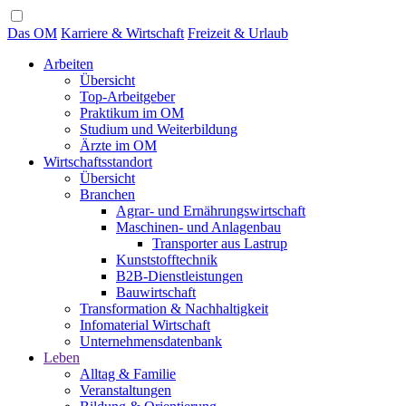
Das OM
Karriere & Wirtschaft
Freizeit & Urlaub
Arbeiten
Übersicht
Top-Arbeitgeber
Praktikum im OM
Studium und Weiterbildung
Ärzte im OM
Wirtschaftsstandort
Übersicht
Branchen
Agrar- und Ernährungswirtschaft
Maschinen- und Anlagenbau
Transporter aus Lastrup
Kunststofftechnik
B2B-Dienstleistungen
Bauwirtschaft
Transformation & Nachhaltigkeit
Infomaterial Wirtschaft
Unternehmensdatenbank
Leben
Alltag & Familie
Veranstaltungen