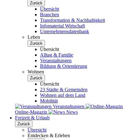
Zurück
Übersicht
Branchen
Transformation & Nachhaltigkeit
Infomaterial Wirtschaft
Unternehmensdatenbank
Leben
Zurück
Übersicht
Alltag & Familie
Veranstaltungen
Bildung & Orientierung
Wohnen
Zurück
Übersicht
23 Städte & Gemeinden
Wohnen auf dem Land
Mobilität
Veranstaltungen
Online-Magazin
News
Freizeit & Urlaub
Zurück
Übersicht
Entdecken & Erleben