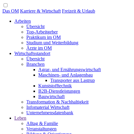
Das OM
Karriere & Wirtschaft
Freizeit & Urlaub
Arbeiten
Übersicht
Top-Arbeitgeber
Praktikum im OM
Studium und Weiterbildung
Ärzte im OM
Wirtschaftsstandort
Übersicht
Branchen
Agrar- und Ernährungswirtschaft
Maschinen- und Anlagenbau
Transporter aus Lastrup
Kunststofftechnik
B2B-Dienstleistungen
Bauwirtschaft
Transformation & Nachhaltigkeit
Infomaterial Wirtschaft
Unternehmensdatenbank
Leben
Alltag & Familie
Veranstaltungen