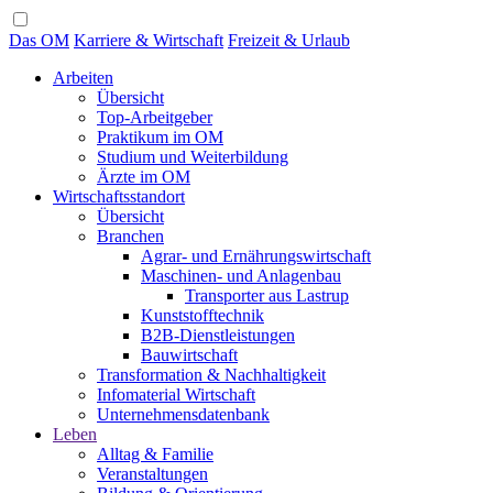
Das OM
Karriere & Wirtschaft
Freizeit & Urlaub
Arbeiten
Übersicht
Top-Arbeitgeber
Praktikum im OM
Studium und Weiterbildung
Ärzte im OM
Wirtschaftsstandort
Übersicht
Branchen
Agrar- und Ernährungswirtschaft
Maschinen- und Anlagenbau
Transporter aus Lastrup
Kunststofftechnik
B2B-Dienstleistungen
Bauwirtschaft
Transformation & Nachhaltigkeit
Infomaterial Wirtschaft
Unternehmensdatenbank
Leben
Alltag & Familie
Veranstaltungen