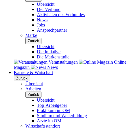
Übersicht
Der Verbund
Aktivitäten des Verbundes
News
Jobs
Ansprechpartner
Marke
Zurück
Übersicht
Die Initiative
Die Markenstudie
Veranstaltungen
Online
Magazin
News
Karriere & Wirtschaft
Zurück
Übersicht
Arbeiten
Zurück
Übersicht
Top-Arbeitgeber
Praktikum im OM
Studium und Weiterbildung
Ärzte im OM
Wirtschaftsstandort