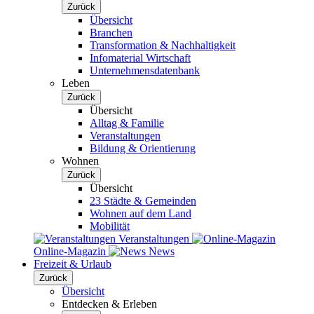
Zurück
Übersicht
Branchen
Transformation & Nachhaltigkeit
Infomaterial Wirtschaft
Unternehmensdatenbank
Leben
Zurück
Übersicht
Alltag & Familie
Veranstaltungen
Bildung & Orientierung
Wohnen
Zurück
Übersicht
23 Städte & Gemeinden
Wohnen auf dem Land
Mobilität
Veranstaltungen
Online-Magazin
News
Freizeit & Urlaub
Zurück
Übersicht
Entdecken & Erleben