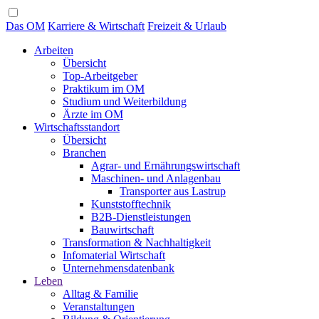
Das OM
Karriere & Wirtschaft
Freizeit & Urlaub
Arbeiten
Übersicht
Top-Arbeitgeber
Praktikum im OM
Studium und Weiterbildung
Ärzte im OM
Wirtschaftsstandort
Übersicht
Branchen
Agrar- und Ernährungswirtschaft
Maschinen- und Anlagenbau
Transporter aus Lastrup
Kunststofftechnik
B2B-Dienstleistungen
Bauwirtschaft
Transformation & Nachhaltigkeit
Infomaterial Wirtschaft
Unternehmensdatenbank
Leben
Alltag & Familie
Veranstaltungen