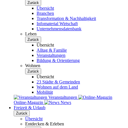
Zurück
Übersicht
Branchen
Transformation & Nachhaltigkeit
Infomaterial Wirtschaft
Unternehmensdatenbank
Leben
Zurück
Übersicht
Alltag & Familie
Veranstaltungen
Bildung & Orientierung
Wohnen
Zurück
Übersicht
23 Städte & Gemeinden
Wohnen auf dem Land
Mobilität
Veranstaltungen
Online-Magazin
News
Freizeit & Urlaub
Zurück
Übersicht
Entdecken & Erleben