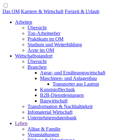
Das OM
Karriere & Wirtschaft
Freizeit & Urlaub
Arbeiten
Übersicht
Top-Arbeitgeber
Praktikum im OM
Studium und Weiterbildung
Ärzte im OM
Wirtschaftsstandort
Übersicht
Branchen
Agrar- und Ernährungswirtschaft
Maschinen- und Anlagenbau
Transporter aus Lastrup
Kunststofftechnik
B2B-Dienstleistungen
Bauwirtschaft
Transformation & Nachhaltigkeit
Infomaterial Wirtschaft
Unternehmensdatenbank
Leben
Alltag & Familie
Veranstaltungen