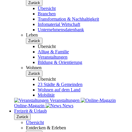
Zurück
Übersicht
Branchen
Transformation & Nachhaltigkeit
Infomaterial Wirtschaft
Unternehmensdatenbank
Leben
Zurück
Übersicht
Alltag & Familie
Veranstaltungen
Bildung & Orientierung
Wohnen
Zurück
Übersicht
23 Städte & Gemeinden
Wohnen auf dem Land
Mobilität
Veranstaltungen
Online-Magazin
News
Freizeit & Urlaub
Zurück
Übersicht
Entdecken & Erleben