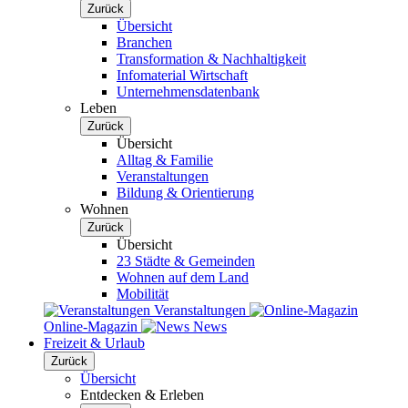
Zurück
Übersicht
Branchen
Transformation & Nachhaltigkeit
Infomaterial Wirtschaft
Unternehmensdatenbank
Leben
Zurück
Übersicht
Alltag & Familie
Veranstaltungen
Bildung & Orientierung
Wohnen
Zurück
Übersicht
23 Städte & Gemeinden
Wohnen auf dem Land
Mobilität
Veranstaltungen
Online-Magazin
News
Freizeit & Urlaub
Zurück
Übersicht
Entdecken & Erleben