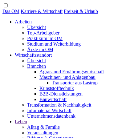
Das OM
Karriere & Wirtschaft
Freizeit & Urlaub
Arbeiten
Übersicht
Top-Arbeitgeber
Praktikum im OM
Studium und Weiterbildung
Ärzte im OM
Wirtschaftsstandort
Übersicht
Branchen
Agrar- und Ernährungswirtschaft
Maschinen- und Anlagenbau
Transporter aus Lastrup
Kunststofftechnik
B2B-Dienstleistungen
Bauwirtschaft
Transformation & Nachhaltigkeit
Infomaterial Wirtschaft
Unternehmensdatenbank
Leben
Alltag & Familie
Veranstaltungen