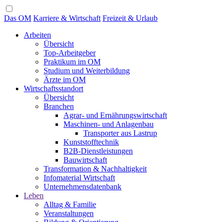
Das OM
Karriere & Wirtschaft
Freizeit & Urlaub
Arbeiten
Übersicht
Top-Arbeitgeber
Praktikum im OM
Studium und Weiterbildung
Ärzte im OM
Wirtschaftsstandort
Übersicht
Branchen
Agrar- und Ernährungswirtschaft
Maschinen- und Anlagenbau
Transporter aus Lastrup
Kunststofftechnik
B2B-Dienstleistungen
Bauwirtschaft
Transformation & Nachhaltigkeit
Infomaterial Wirtschaft
Unternehmensdatenbank
Leben
Alltag & Familie
Veranstaltungen