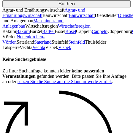
Agrar- und Ernährungswirtschaft
Agrar- und
Ernährungswirtschaft
Bauwirtschaft
Bauwirtschaft
Dienstleister
Dienstle
und Anlagenbau
Maschinen- und
Anlagenbau
Wirtschaftsregion
Wirtschaftsregion
Bakum
Bakum
Barßel
Barßel
Bösel
Bösel
Cappeln
Cappeln
Cloppenburg
Vörden
Neuenkirchen-
Vörden
Saterland
Saterland
Steinfeld
Steinfeld
Thülsfelder
TalsperreVechta
Vechta
Visbek
Visbek
Keine Suchergebnisse
Zu Ihrer Suchanfrage konnten leider
keine passenden
Veranstaltungen
gefunden werden. Bitte passen Sie Ihre Anfrage
an oder
setzen Sie die Suche auf die Standardwerte zurück
.