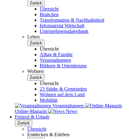
Zurück
Übersicht
Branchen
Transformation & Nachhaltigkeit
Infomaterial Wirtschaft
Unternehmensdatenbank
Leben
Zurück
Übersicht
Alltag & Familie
Veranstaltungen
Bildung & Orientierung
Wohnen
Zurück
Übersicht
23 Städte & Gemeinden
Wohnen auf dem Land
Mobilität
Veranstaltungen
Online-Magazin
News
Freizeit & Urlaub
Zurück
Übersicht
Entdecken & Erleben