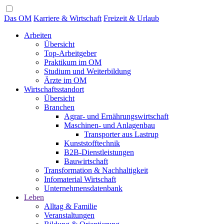
Das OM
Karriere & Wirtschaft
Freizeit & Urlaub
Arbeiten
Übersicht
Top-Arbeitgeber
Praktikum im OM
Studium und Weiterbildung
Ärzte im OM
Wirtschaftsstandort
Übersicht
Branchen
Agrar- und Ernährungswirtschaft
Maschinen- und Anlagenbau
Transporter aus Lastrup
Kunststofftechnik
B2B-Dienstleistungen
Bauwirtschaft
Transformation & Nachhaltigkeit
Infomaterial Wirtschaft
Unternehmensdatenbank
Leben
Alltag & Familie
Veranstaltungen