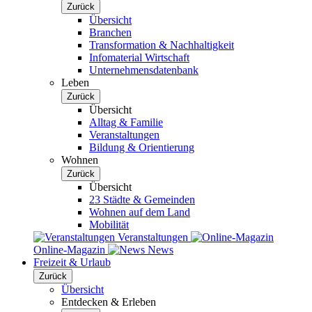
Zurück
Übersicht
Branchen
Transformation & Nachhaltigkeit
Infomaterial Wirtschaft
Unternehmensdatenbank
Leben
Zurück
Übersicht
Alltag & Familie
Veranstaltungen
Bildung & Orientierung
Wohnen
Zurück
Übersicht
23 Städte & Gemeinden
Wohnen auf dem Land
Mobilität
Veranstaltungen
Online-Magazin
News
Freizeit & Urlaub
Zurück
Übersicht
Entdecken & Erleben