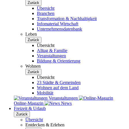
Zurück
Übersicht
Branchen
Transformation & Nachhaltigkeit
Infomaterial Wirtschaft
Unternehmensdatenbank
Leben
Zurück
Übersicht
Alltag & Familie
Veranstaltungen
Bildung & Orientierung
Wohnen
Zurück
Übersicht
23 Städte & Gemeinden
Wohnen auf dem Land
Mobilität
Veranstaltungen
Online-Magazin
News
Freizeit & Urlaub
Zurück
Übersicht
Entdecken & Erleben