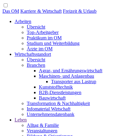
Das OM
Karriere & Wirtschaft
Freizeit & Urlaub
Arbeiten
Übersicht
Top-Arbeitgeber
Praktikum im OM
Studium und Weiterbildung
Ärzte im OM
Wirtschaftsstandort
Übersicht
Branchen
Agrar- und Ernährungswirtschaft
Maschinen- und Anlagenbau
Transporter aus Lastrup
Kunststofftechnik
B2B-Dienstleistungen
Bauwirtschaft
Transformation & Nachhaltigkeit
Infomaterial Wirtschaft
Unternehmensdatenbank
Leben
Alltag & Familie
Veranstaltungen