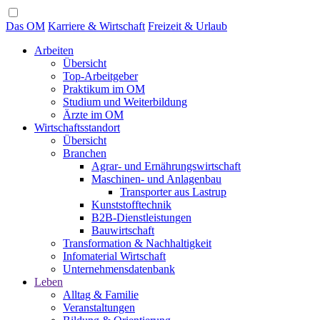
Das OM
Karriere & Wirtschaft
Freizeit & Urlaub
Arbeiten
Übersicht
Top-Arbeitgeber
Praktikum im OM
Studium und Weiterbildung
Ärzte im OM
Wirtschaftsstandort
Übersicht
Branchen
Agrar- und Ernährungswirtschaft
Maschinen- und Anlagenbau
Transporter aus Lastrup
Kunststofftechnik
B2B-Dienstleistungen
Bauwirtschaft
Transformation & Nachhaltigkeit
Infomaterial Wirtschaft
Unternehmensdatenbank
Leben
Alltag & Familie
Veranstaltungen