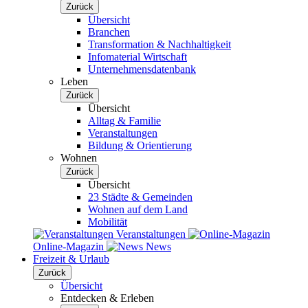
Zurück
Übersicht
Branchen
Transformation & Nachhaltigkeit
Infomaterial Wirtschaft
Unternehmensdatenbank
Leben
Zurück
Übersicht
Alltag & Familie
Veranstaltungen
Bildung & Orientierung
Wohnen
Zurück
Übersicht
23 Städte & Gemeinden
Wohnen auf dem Land
Mobilität
Veranstaltungen
Online-Magazin
News
Freizeit & Urlaub
Zurück
Übersicht
Entdecken & Erleben