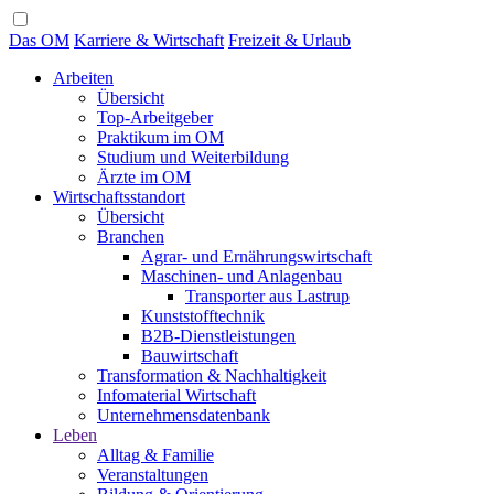
Das OM
Karriere & Wirtschaft
Freizeit & Urlaub
Arbeiten
Übersicht
Top-Arbeitgeber
Praktikum im OM
Studium und Weiterbildung
Ärzte im OM
Wirtschaftsstandort
Übersicht
Branchen
Agrar- und Ernährungswirtschaft
Maschinen- und Anlagenbau
Transporter aus Lastrup
Kunststofftechnik
B2B-Dienstleistungen
Bauwirtschaft
Transformation & Nachhaltigkeit
Infomaterial Wirtschaft
Unternehmensdatenbank
Leben
Alltag & Familie
Veranstaltungen