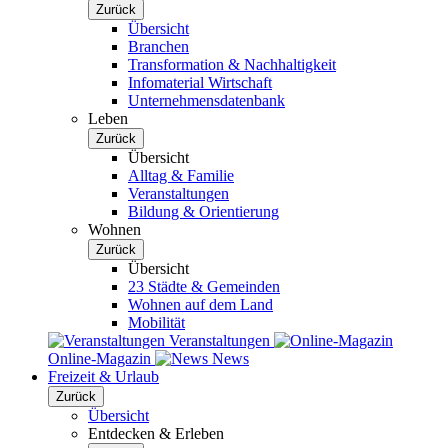
Zurück
Übersicht
Branchen
Transformation & Nachhaltigkeit
Infomaterial Wirtschaft
Unternehmensdatenbank
Leben
Zurück
Übersicht
Alltag & Familie
Veranstaltungen
Bildung & Orientierung
Wohnen
Zurück
Übersicht
23 Städte & Gemeinden
Wohnen auf dem Land
Mobilität
Veranstaltungen
Online-Magazin
News
Freizeit & Urlaub
Zurück
Übersicht
Entdecken & Erleben