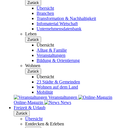
Zurück
Übersicht
Branchen
Transformation & Nachhaltigkeit
Infomaterial Wirtschaft
Unternehmensdatenbank
Leben
Zurück
Übersicht
Alltag & Familie
Veranstaltungen
Bildung & Orientierung
Wohnen
Zurück
Übersicht
23 Städte & Gemeinden
Wohnen auf dem Land
Mobilität
Veranstaltungen
Online-Magazin
News
Freizeit & Urlaub
Zurück
Übersicht
Entdecken & Erleben