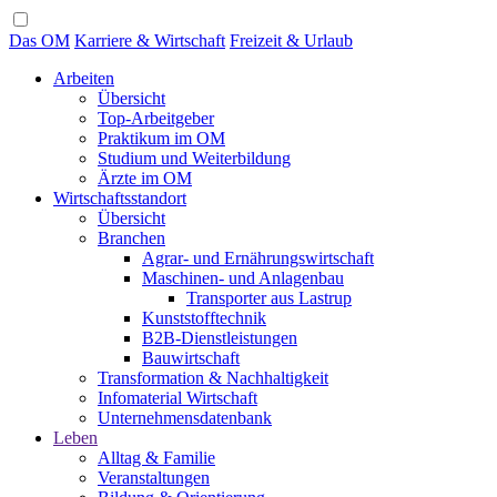
Das OM
Karriere & Wirtschaft
Freizeit & Urlaub
Arbeiten
Übersicht
Top-Arbeitgeber
Praktikum im OM
Studium und Weiterbildung
Ärzte im OM
Wirtschaftsstandort
Übersicht
Branchen
Agrar- und Ernährungswirtschaft
Maschinen- und Anlagenbau
Transporter aus Lastrup
Kunststofftechnik
B2B-Dienstleistungen
Bauwirtschaft
Transformation & Nachhaltigkeit
Infomaterial Wirtschaft
Unternehmensdatenbank
Leben
Alltag & Familie
Veranstaltungen