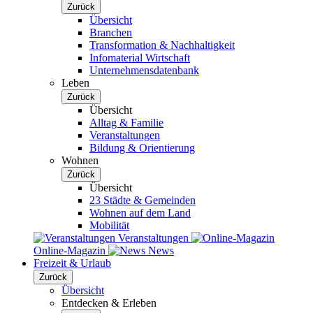
Zurück
Übersicht
Branchen
Transformation & Nachhaltigkeit
Infomaterial Wirtschaft
Unternehmensdatenbank
Leben
Zurück
Übersicht
Alltag & Familie
Veranstaltungen
Bildung & Orientierung
Wohnen
Zurück
Übersicht
23 Städte & Gemeinden
Wohnen auf dem Land
Mobilität
Veranstaltungen
Online-Magazin
News
Freizeit & Urlaub
Zurück
Übersicht
Entdecken & Erleben