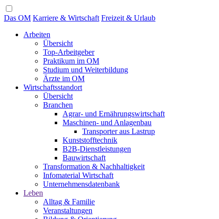
Das OM
Karriere & Wirtschaft
Freizeit & Urlaub
Arbeiten
Übersicht
Top-Arbeitgeber
Praktikum im OM
Studium und Weiterbildung
Ärzte im OM
Wirtschaftsstandort
Übersicht
Branchen
Agrar- und Ernährungswirtschaft
Maschinen- und Anlagenbau
Transporter aus Lastrup
Kunststofftechnik
B2B-Dienstleistungen
Bauwirtschaft
Transformation & Nachhaltigkeit
Infomaterial Wirtschaft
Unternehmensdatenbank
Leben
Alltag & Familie
Veranstaltungen