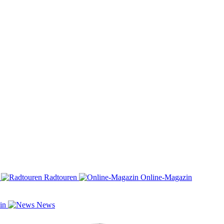
n
Radtouren
Online-Magazin
zin
News