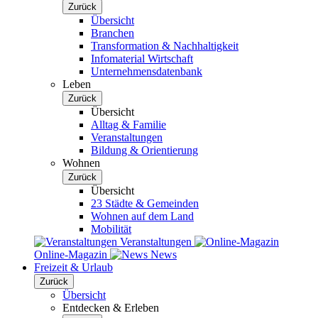
Zurück
Übersicht
Branchen
Transformation & Nachhaltigkeit
Infomaterial Wirtschaft
Unternehmensdatenbank
Leben
Zurück
Übersicht
Alltag & Familie
Veranstaltungen
Bildung & Orientierung
Wohnen
Zurück
Übersicht
23 Städte & Gemeinden
Wohnen auf dem Land
Mobilität
Veranstaltungen
Online-Magazin
News
Freizeit & Urlaub
Zurück
Übersicht
Entdecken & Erleben