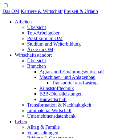
Das OM
Karriere & Wirtschaft
Freizeit & Urlaub
Arbeiten
Übersicht
Top-Arbeitgeber
Praktikum im OM
Studium und Weiterbildung
Ärzte im OM
Wirtschaftsstandort
Übersicht
Branchen
Agrar- und Ernährungswirtschaft
Maschinen- und Anlagenbau
Transporter aus Lastrup
Kunststofftechnik
B2B-Dienstleistungen
Bauwirtschaft
Transformation & Nachhaltigkeit
Infomaterial Wirtschaft
Unternehmensdatenbank
Leben
Alltag & Familie
Veranstaltungen